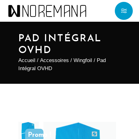
PAD INTÉGRAL
OVHD
Accueil
/
Accessoires
/
Wingfoil
/ Pad
Intégral OVHD
Promo !