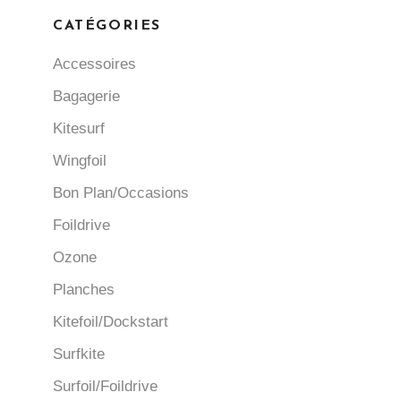
CATÉGORIES
Accessoires
Bagagerie
Kitesurf
Wingfoil
Bon Plan/Occasions
Foildrive
Ozone
Planches
Kitefoil/Dockstart
Surfkite
Surfoil/Foildrive