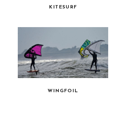
KITESURF
WINGFOIL