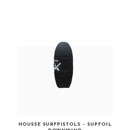
EN SAVOIR PLUS
HOUSSE SURFPISTOLS – SUPFOIL