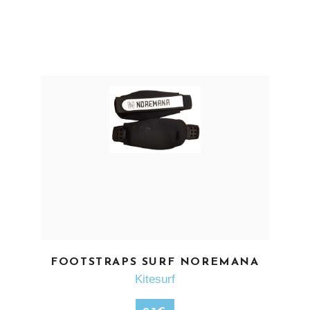
EN SAVOIR PLUS
FOOTSTRAPS SURF NOREMANA
Kitesurf