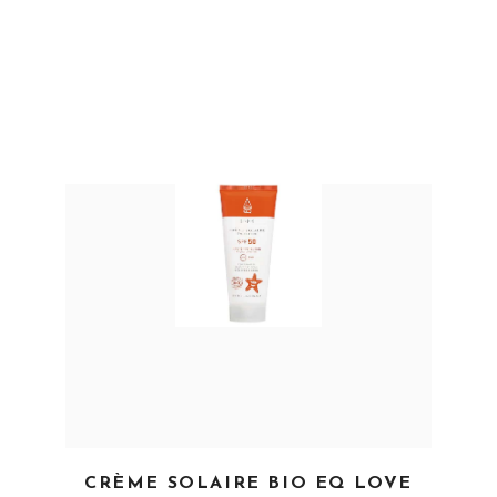
EN SAVOIR PLUS
CRÈME SOLAIRE BIO EQ LOVE