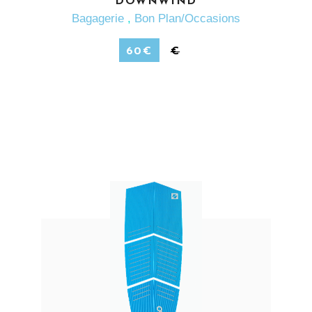
DOWNWIND
Bagagerie
,
Bon Plan/Occasions
60
€
€