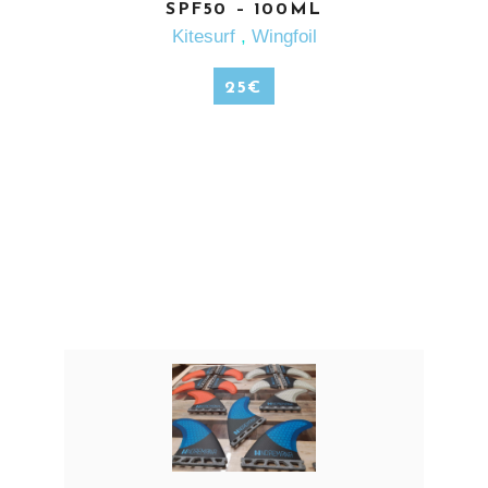
SPF50 – 100ML
Kitesurf
,
Wingfoil
25
€