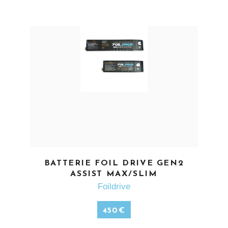
EN SAVOIR PLUS
BATTERIE FOIL DRIVE GEN2
ASSIST MAX/SLIM
Foildrive
450
€