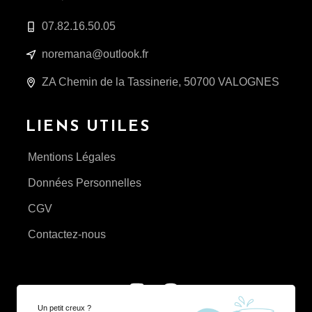
07.82.16.50.05
noremana@outlook.fr
ZA Chemin de la Tassinerie, 50700 VALOGNES
LIENS UTILES
Mentions Légales
Données Personnelles
CGV
Contactez-nous
Un petit creux ?