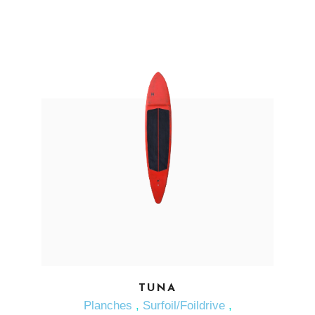
EN SAVOIR PLUS
TUNA
Planches
,
Surfoil/Foildrive
,