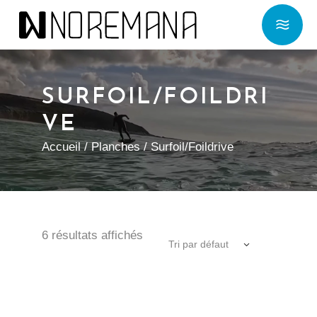
SURFOIL/FOILDRI
VE
Accueil
/
Planches
/ Surfoil/Foildrive
6 résultats affichés
Tri par défaut