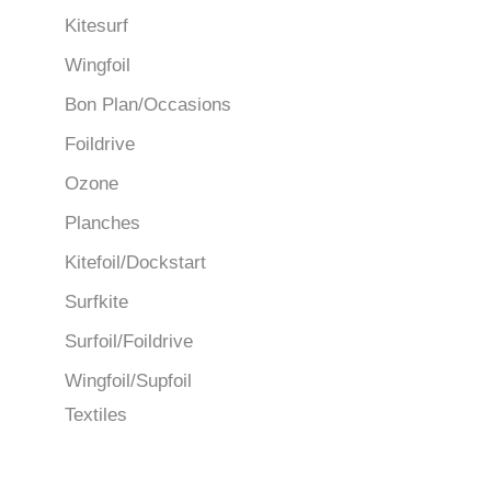
Kitesurf
Wingfoil
Bon Plan/Occasions
Foildrive
Ozone
Planches
Kitefoil/Dockstart
Surfkite
Surfoil/Foildrive
Wingfoil/Supfoil
Textiles