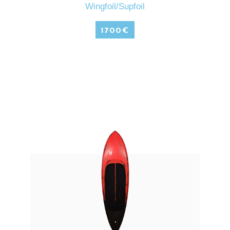
Wingfoil/Supfoil
1700
€