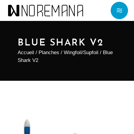
BLUE SHARK V2
Accueil
/
Planches
/
Wingfoil/Supfoil
/ Blue
Shark V2