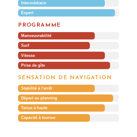
Intermédiaire
Expert
PROGRAMME
Manoeuvrabilité
Surf
Vitesse
Prise de gîte
SENSATION DE NAVIGATION
Stabilité à l'arrêt
Départ au planning
Tenue à haute
Capacité à tourner