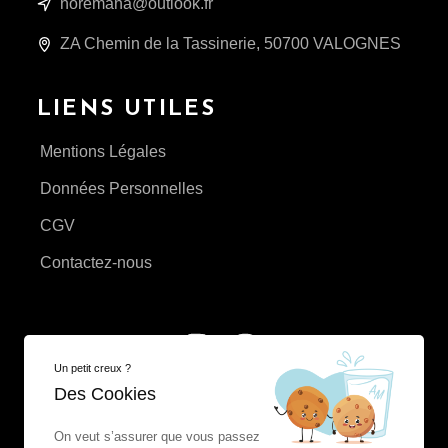
noremana@outlook.fr
ZA Chemin de la Tassinerie, 50700 VALOGNES
LIENS UTILES
Mentions Légales
Données Personnelles
CGV
Contactez-nous
Un petit creux ?
Des Cookies
On veut s’assurer que vous passez