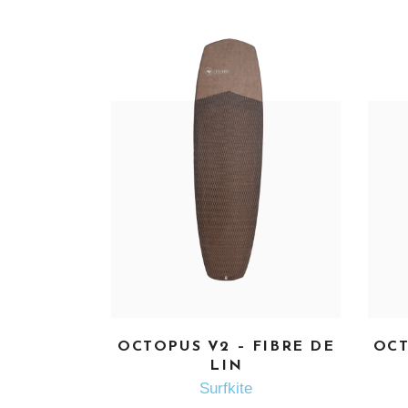
OCTOPUS V2 – FIBRE DE
OCT
EN SAVOIR PLUS
LIN
Surfkite