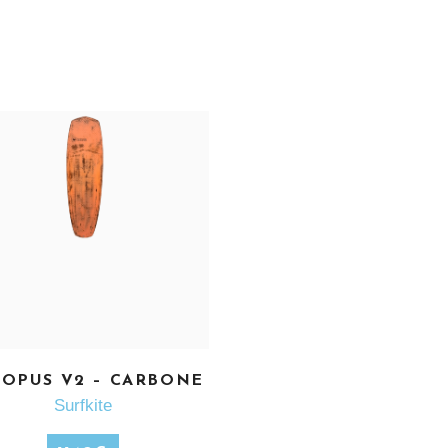
OPUS V2 – CARBONE
EN SAVOIR PLUS
Surfkite