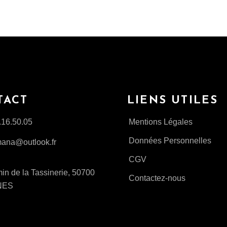
TACT
LIENS UTILES
.16.50.05
Mentions Légales
Données Personnelles
ana@outlook.fr
CGV
n de la Tassinerie, 50700
Contactez-nous
NES