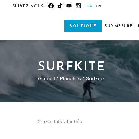
FR
EN
SUIVEZ NOUS :
BOUTIQUE
SUR-MESURE
SURFKITE
Accueil
/
Planches
/ Surfkite
2 résultats affichés