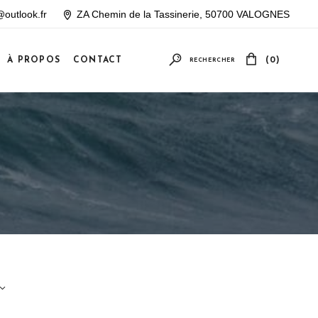
outlook.fr
ZA Chemin de la Tassinerie, 50700 VALOGNES
À PROPOS
CONTACT
(0)
RECHERCHER
Votre panier est vide