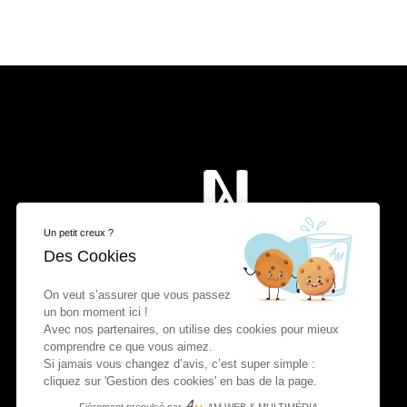
Un petit creux ?
Des Cookies
On veut s’assurer que vous passez
un bon moment ici !
Avec nos partenaires, on utilise des cookies pour mieux
comprendre ce que vous aimez.
Si jamais vous changez d’avis, c’est super simple :
cliquez sur 'Gestion des cookies' en bas de la page.