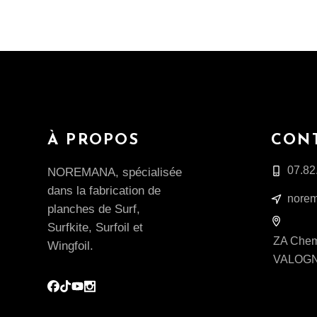
À PROPOS
CON
07.82
NOREMANA, spécialisée
dans la fabrication de
norem
planches de Surf,
Surfkite, Surfoil et
ZA Chemi
Wingfoil.
VALOG