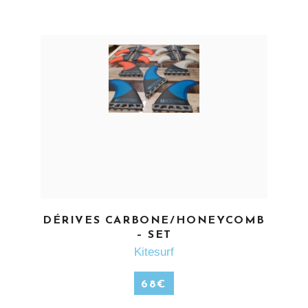
EN SAVOIR PLUS
DÉRIVES CARBONE/HONEYCOMB
– SET
Kitesurf
68
€