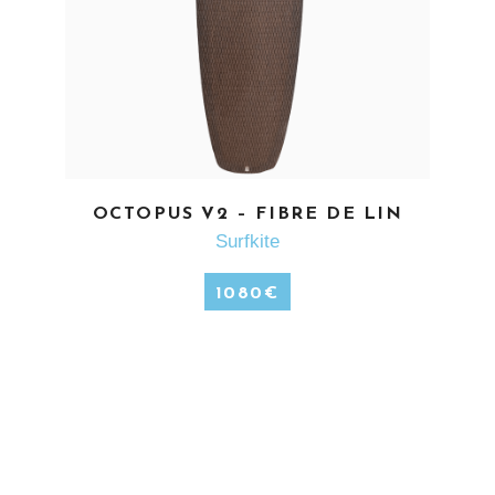
EN SAVOIR PLUS
OCTOPUS V2 – FIBRE DE LIN
Surfkite
1080
€