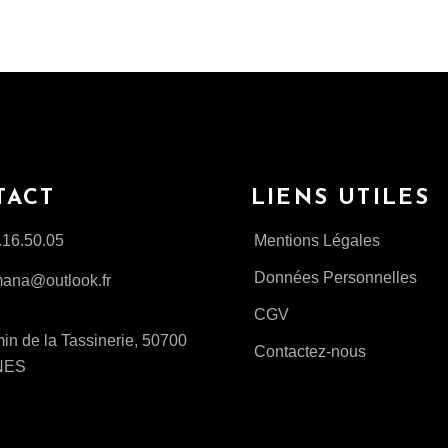
TACT
LIENS UTILES
.16.50.05
Mentions Légales
Données Personnelles
ana@outlook.fr
CGV
n de la Tassinerie, 50700
Contactez-nous
NES