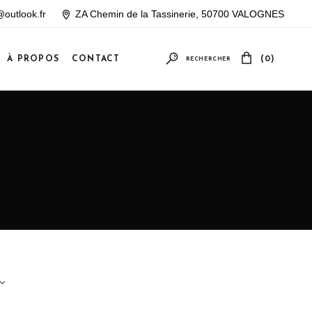
outlook.fr
ZA Chemin de la Tassinerie, 50700 VALOGNES
À PROPOS
CONTACT
(0)
RECHERCHER
Votre panier est vide