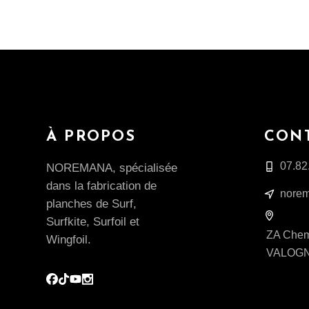
À PROPOS
CON
07.82
NOREMANA, spécialisée
dans la fabrication de
norem
planches de Surf,
Surfkite, Surfoil et
ZA Chemi
Wingfoil.
VALOG