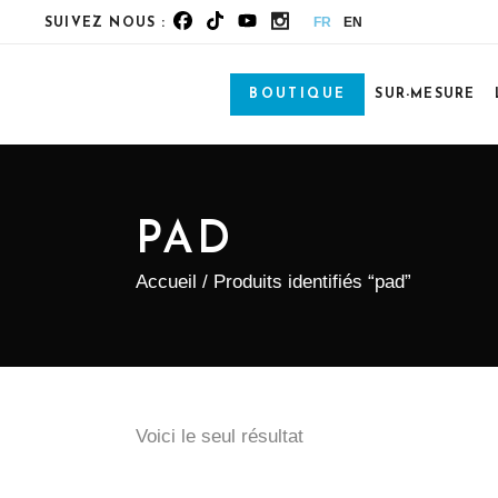
FR
EN
SUIVEZ NOUS :
BOUTIQUE
SUR-MESURE
PAD
Accueil
/ Produits identifiés “pad”
Voici le seul résultat