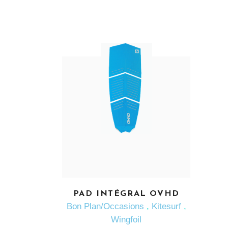
PAD INTÉGRAL OVHD
EN SAVOIR PLUS
Bon Plan/Occasions
,
Kitesurf
,
Wingfoil