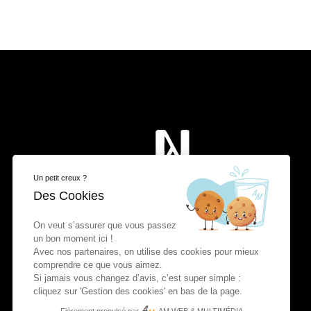
Un petit creux ?
Des Cookies
On veut s’assurer que vous passez
un bon moment ici !
Avec nos partenaires, on utilise des cookies pour mieux
comprendre ce que vous aimez.
Si jamais vous changez d’avis, c’est super simple :
cliquez sur 'Gestion des cookies' en bas de la page.