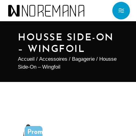
HOUSSE SIDE-ON
– WINGFOIL
Accueil
/
Accessoires
/
Bagagerie
/ Housse
Side-On – Wingfoil
Promo !