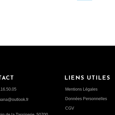
TACT
LIENS UTILES
.16.50.05
Mentions Légales
Données Personnelles
ana@outlook.fr
CGV
n de la Tassinerie, 50700