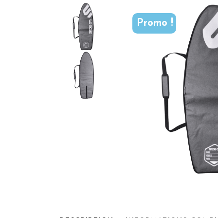
Promo !