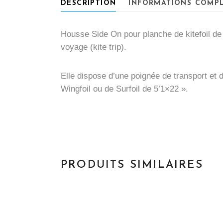
DESCRIPTION
INFORMATIONS COMP
Housse Side On pour planche de kitefoil d
voyage (kite trip).
Elle dispose d’une poignée de transport et 
Wingfoil ou de Surfoil de 5’1×22 ».
PRODUITS SIMILAIRES