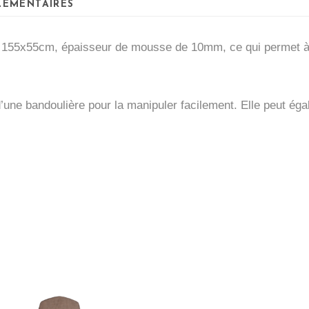
LÉMENTAIRES
e 155x55cm, épaisseur de mousse de 10mm, ce qui permet à l
d’une bandoulière pour la manipuler facilement. Elle peut é