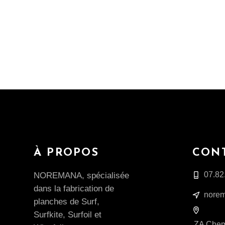
À PROPOS
CON
07.82
NOREMANA, spécialisée
dans la fabrication de
norem
planches de Surf,
Surfkite, Surfoil et
ZA Chemi