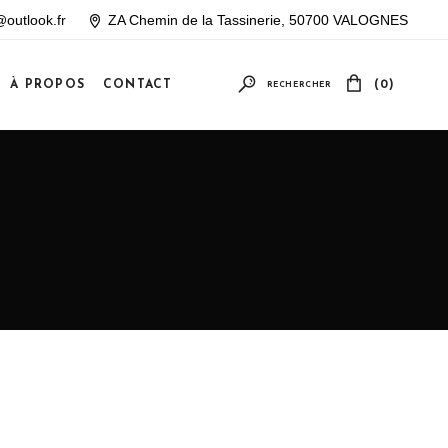
outlook.fr
ZA Chemin de la Tassinerie, 50700 VALOGNES
À PROPOS
CONTACT
(0)
RECHERCHER
Votre panier est vide