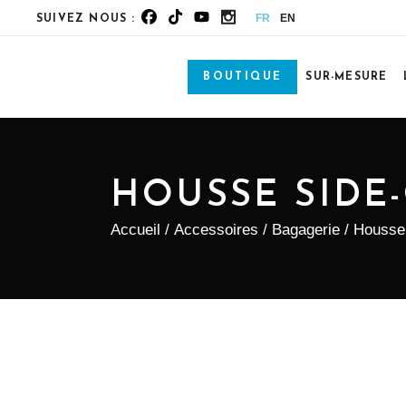
FR
EN
SUIVEZ NOUS :
BOUTIQUE
SUR-MESURE
HOUSSE SIDE-
Accueil
/
Accessoires
/
Bagagerie
/ Housse 